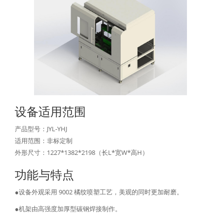
设备适用范围
产品型号：JYL-YHJ
适用范围：非标定制
外形尺寸：1227*1382*2198（长L*宽W*高H）
功能与特点
●设备外观采用 9002 橘纹喷塑工艺，美观的同时更加耐磨。
●机架由高强度加厚型碳钢焊接制作。